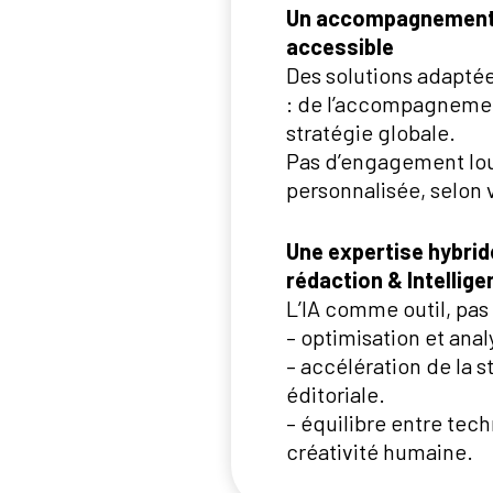
Un accompagnement f
accessible
Des solutions adapté
: de l’accompagnemen
stratégie globale.
Pas d’engagement lou
personnalisée, selon v
Une expertise hybride
rédaction & Intelligen
L’IA comme outil, pas
– optimisation et ana
– accélération de la s
éditoriale.
– équilibre entre tec
créativité humaine.