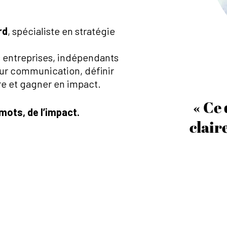
rd
, spécialiste en stratégie
es entreprises, indépendants
leur communication, définir
fre et gagner en impact.
« Ce 
mots, de l’impact.
clair