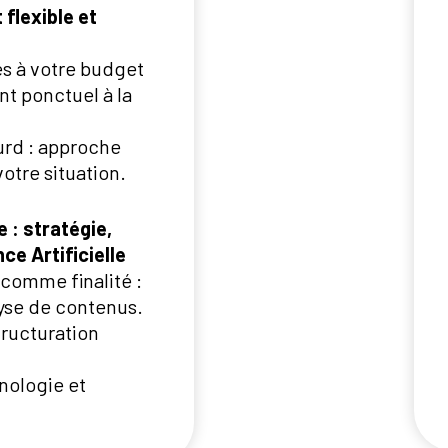
lexible et
es à votre budget
t ponctuel à la
rd : approche
otre situation.
 : stratégie,
ce Artificielle
 comme finalité :
lyse de contenus.
tructuration
hnologie et