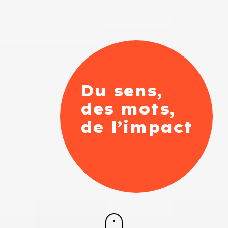
Du sens,
des mots,
de l’impact