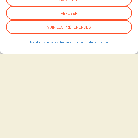
REFUSER
VOIR LES PRÉFÉRENCES
Mentions légales
Déclaration de confidentialité
Créez du lien avec
vos clients
et valorisez votre